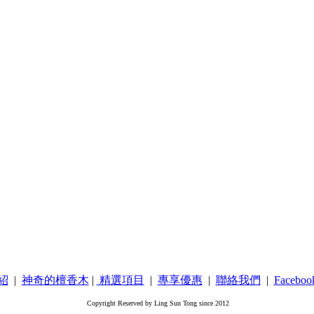
紹
|
神奇的檀香木
|
精選項目
|
專享優惠
|
聯絡我們
|
Facebo
Copyright Reserved by Ling Sun Tong since 2012