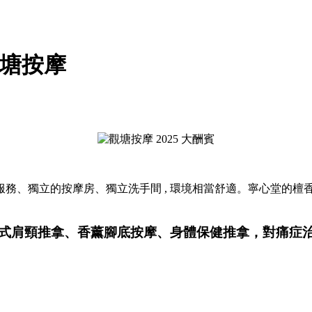
觀塘按摩
、獨立的按摩房、獨立洗手間 , 環境相當舒適。寧心堂的檀香木
式肩頸推拿、香薰腳底按摩、身體保健推拿，對痛症