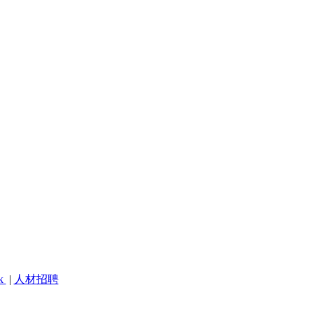
ok
|
人材招聘