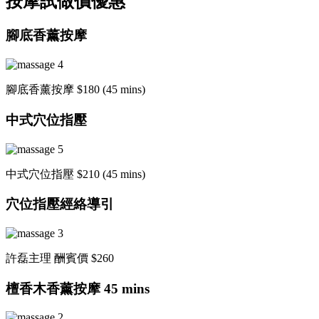
按摩試做價優惠
腳底香薰按摩
腳底香薰按摩 $180 (45 mins)
中式穴位指壓
中式穴位指壓 $210 (45 mins)
穴位指壓經絡導引
許磊主理 酬賓價 $260
檀香木香薰按摩 45 mins